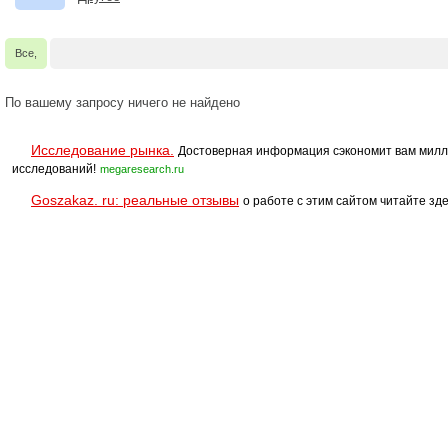
Все,
По вашему запросу ничего не найдено
Исследование рынка.
Достоверная информация сэкономит вам милл
исследований!
megaresearch.ru
Goszakaz. ru: реальные отзывы
о работе с этим сайтом читайте зде