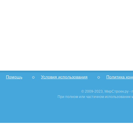
Помощь
Условия использования
Политика ко
© 2009-2023, МирСтроек.ру -
При полном или частичном использовании м