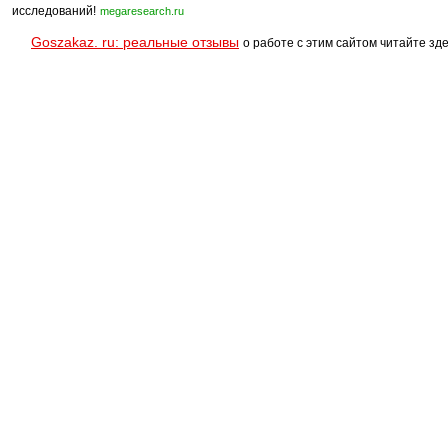
исследований!
megaresearch.ru
Goszakaz. ru: реальные отзывы
о работе с этим сайтом читайте зде