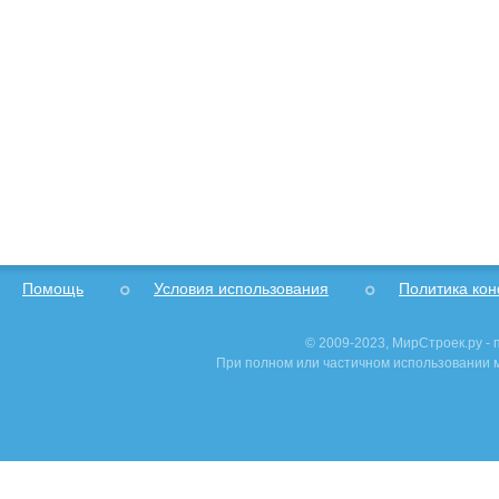
Помощь
Условия использования
Политика ко
© 2009-2023, МирСтроек.ру -
При полном или частичном использовании м