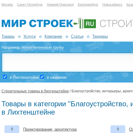
Москва
Санкт-Петербург
Нижний Новгород
Екатеринбург
Новосибирск
Каз
Товары
Услуги
Компании
Статьи
Тендеры
Например,
полиэтиленовые трубы
в Лихтенштейне
в названии
Строительные товары в Лихтенштейне
/ Благоустройство, интерьеры, архит
Товары в категории "Благоустройство, 
в Лихтенштейне
0
Проектирование, архитектура
0
О