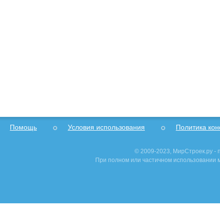
Помощь
Условия использования
Политика ко
© 2009-2023, МирСтроек.ру -
При полном или частичном использовании м