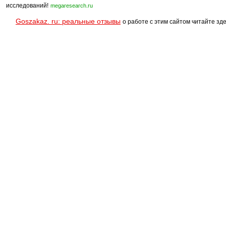
исследований!
megaresearch.ru
Goszakaz. ru: реальные отзывы
о работе с этим сайтом читайте зде