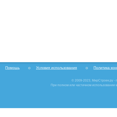
Помощь
Условия использования
Политика ко
© 2009-2023, МирСтроек.ру -
При полном или частичном использовании м