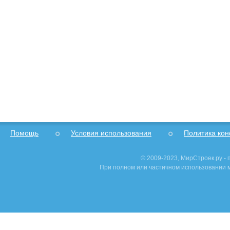
Помощь
Условия использования
Политика ко
© 2009-2023, МирСтроек.ру -
При полном или частичном использовании м