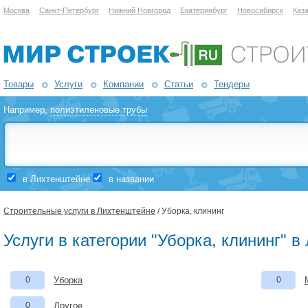
Москва
Санкт-Петербург
Нижний Новгород
Екатеринбург
Новосибирск
Каз
Товары
Услуги
Компании
Статьи
Тендеры
Например,
полиэтиленовые трубы
в Лихтенштейне
в названии
Строительные услуги в Лихтенштейне
/ Уборка, клининг
Услуги в категории "Уборка, клининг" 
0
Уборка
0
0
Другое