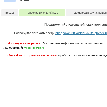
Все, 13
Только в Лихтенштейне, 0
Доставка из других регион
Предложений лихтенштейнских компани
Попробуйте поискать среди
предложений компаний из других р
Исследование рынка.
Достоверная информация сэкономит вам милл
исследований!
megaresearch.ru
Goszakaz. ru: реальные отзывы
о работе с этим сайтом читайте зде